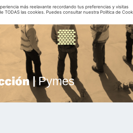
periencia más reelavante recordando tus preferencias y visitas
de TODAS las cookies. Puedes consultar nuestra Política de Cook
cción |
Pymes