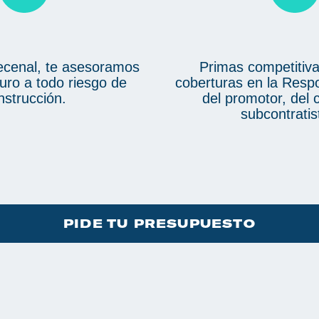
cenal, te asesoramos
Primas competitiva
uro a todo riesgo de
coberturas en la Respo
nstrucción.
del promotor, del 
subcontratist
PIDE TU PRESUPUESTO