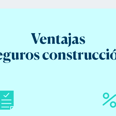
Ventajas
eguros construcci