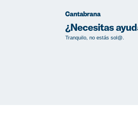
¿Necesitas ayud
Tranquilo, no estás sol@.