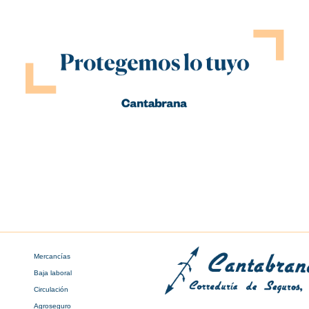
Mercancías
Baja laboral
Circulación
Agroseguro