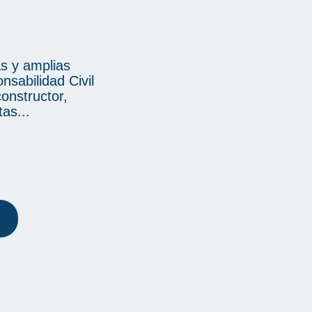
s y amplias
nsabilidad Civil
constructor,
as...