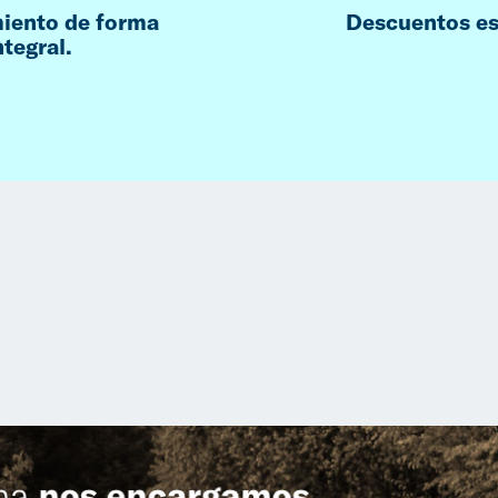
iento de forma
Descuentos es
ntegral.