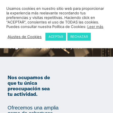
Usamos cookies en nuestro sitio web para proporcionar
la experiencia más reelavante recordando tus
preferencias y visitas repetitivas. Haciendo click en
"ACEPTAR", consientes el uso de TODAS las cookies.
Puedes consultar nuestra Política de Cookies:
Leer más
Ajustes de Cookies
ACEPTAR
RECHAZAR
Seguros de comercios |
Pymes
Nos ocupamos de
que tu única
preocupación sea
tu actividad.
Ofrecemos una amplia