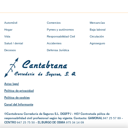
Automóvil
Comercios
Mercancías
Hogar
Pymes y autónomos
Baja laboral
Vida
Responsabilidad Civil
Circulación
Salud / dental
Accidentes
Agroseguro
Decesos
Defensa Jurídica
Aviso legal
Política de privacidad
Política de cookies
Canal del Informante
©Cantabrana Correduría de Seguros S.L. DGSFP J - 1107 Contratada póliza de
responsabilidad civil profesional según ley vigente. Contacto: GAMONAL
-
947 25 57 89
CENTRO
- EL BURGO DE OSMA
947 25 75 50
975 34 14 09