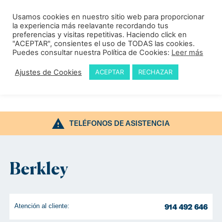
Asistencia
Usamos cookies en nuestro sitio web para proporcionar
la experiencia más reelavante recordando tus
preferencias y visitas repetitivas. Haciendo click en
"ACEPTAR", consientes el uso de TODAS las cookies.
Puedes consultar nuestra Política de Cookies:
Leer más
Ajustes de Cookies
ACEPTAR
RECHAZAR
TELÉFONOS DE ASISTENCIA
Berkley
Atención al cliente:
914 492 646