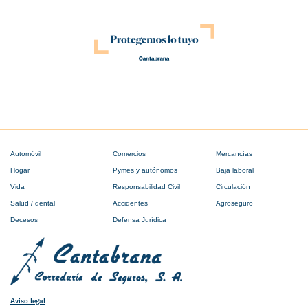
Automóvil
Comercios
Mercancías
Hogar
Pymes y autónomos
Baja laboral
Vida
Responsabilidad Civil
Circulación
Salud / dental
Accidentes
Agroseguro
Decesos
Defensa Jurídica
Aviso legal